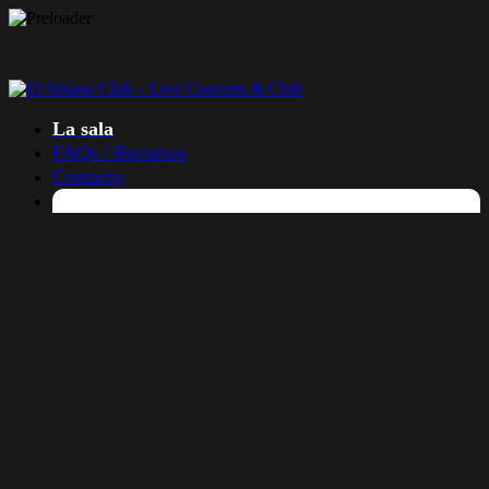
La sala
FAQs / Recursos
Contacto
Entradas
La sala