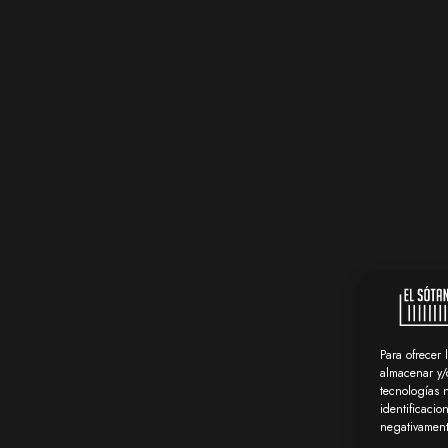
Para ofrecer 
almacenar y/o
tecnologías 
identificacio
negativamente