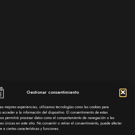
Gestionar consentimiento
las mejores experiencias, utilizamos tecnologías como las cookies para
 acceder a la información del dispositivo. El consentimiento de estas
nos permitirá procesar datos como el comportamiento de navegación o las
nes únicas en este sitio. No consentir o retirar el consentimiento, puede afectar
 a ciertas características y funciones.