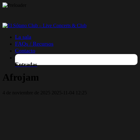
La sala
FAQs / Recursos
Contacto
Entradas
Afrojam
4 de noviembre de 2025
2025-11-04 12:25