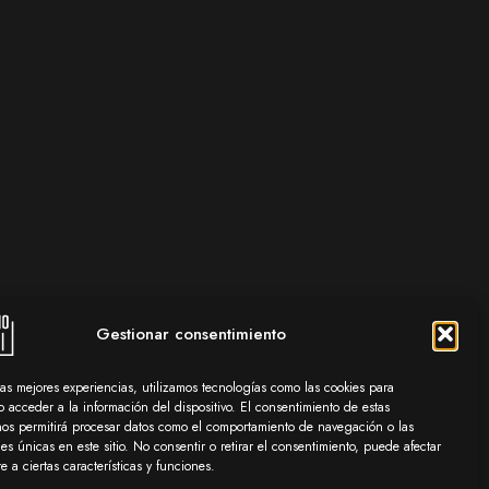
Gestionar consentimiento
las mejores experiencias, utilizamos tecnologías como las cookies para
 acceder a la información del dispositivo. El consentimiento de estas
nos permitirá procesar datos como el comportamiento de navegación o las
nes únicas en este sitio. No consentir o retirar el consentimiento, puede afectar
 a ciertas características y funciones.