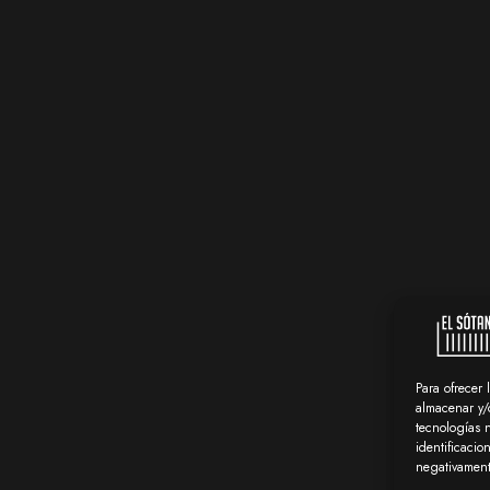
Para ofrecer 
almacenar y/o
tecnologías 
identificacio
negativamente