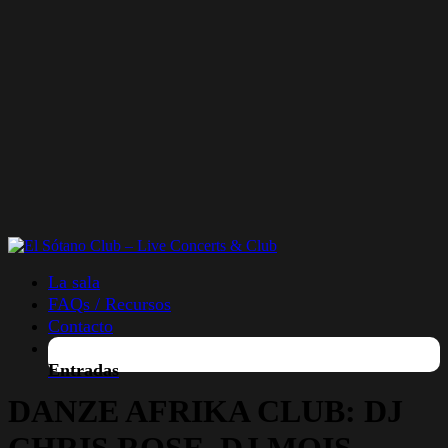
La sala
FAQs / Recursos
Contacto
Entradas
DANZE AFRIKA CLUB: DJ