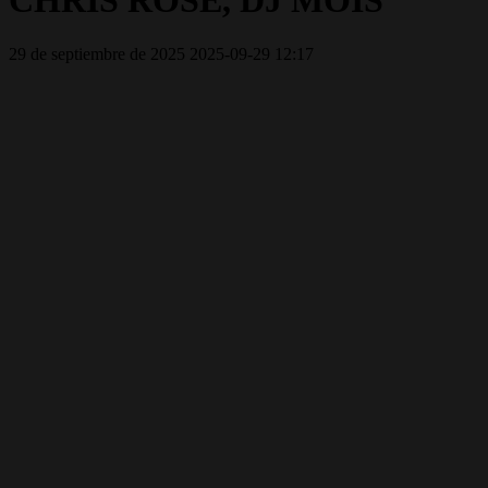
CHRIS ROSE, DJ MOIS
29 de septiembre de 2025
2025-09-29 12:17