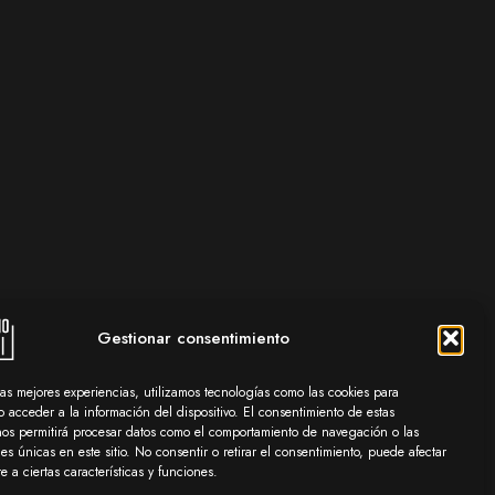
Gestionar consentimiento
las mejores experiencias, utilizamos tecnologías como las cookies para
 acceder a la información del dispositivo. El consentimiento de estas
nos permitirá procesar datos como el comportamiento de navegación o las
nes únicas en este sitio. No consentir o retirar el consentimiento, puede afectar
 a ciertas características y funciones.