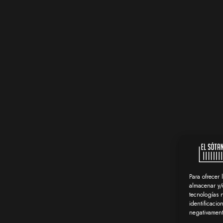
Para ofrecer 
almacenar y/o
tecnologías 
identificacio
negativamente