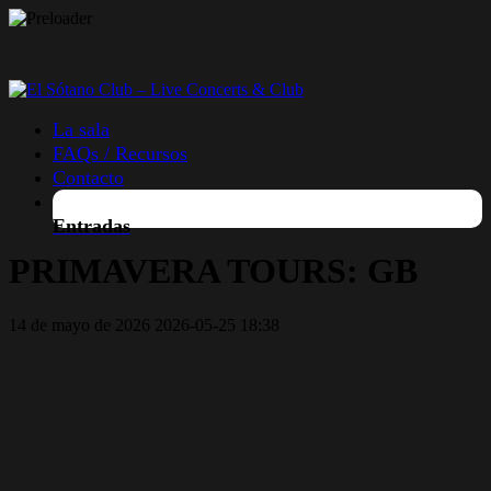
La sala
FAQs / Recursos
Contacto
Entradas
PRIMAVERA TOURS: GB
14 de mayo de 2026
2026-05-25 18:38