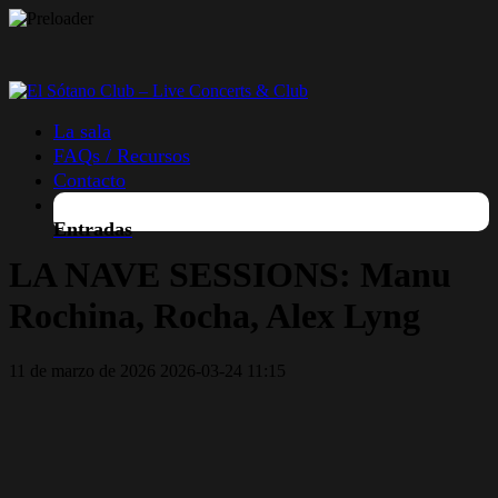
La sala
FAQs / Recursos
Contacto
Entradas
LA NAVE SESSIONS: Manu
Rochina, Rocha, Alex Lyng
11 de marzo de 2026
2026-03-24 11:15